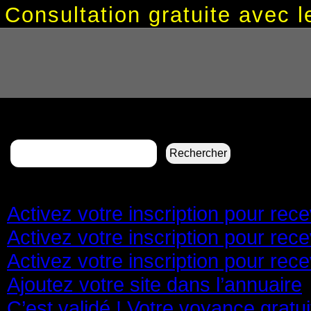
Consultation gratuite avec
Rechercher :
Pages
Activez votre inscription pour re
Activez votre inscription pour re
Activez votre inscription pour re
Ajoutez votre site dans l’annuaire
C’est validé ! Votre voyance gratu