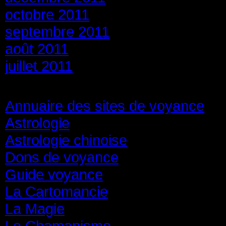
octobre 2011
septembre 2011
août 2011
juillet 2011
Catégories
Annuaire des sites de voyance
(8
Astrologie
(45)
Astrologie chinoise
(40)
Dons de voyance
(18)
Guide voyance
(6)
La Cartomancie
(22)
La Magie
(84)
Le Chamanisme
(29)