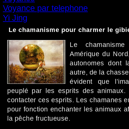
Voyance par telephone
(15)
Yi Jing
(71)
Le chamanisme pour charmer le gibie
Le chamanisme 
Amérique du Nord,
autonomes dont la
autre, de la chasse
évident que l’im
peuplé par les esprits des animaux. L
contacter ces esprits. Les chamanes 
pour fonction enchanter les animaux a
la pêche fructueuse.