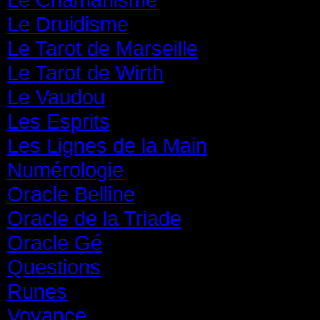
Le Druidisme
(35)
Le Tarot de Marseille
(35)
Le Tarot de Wirth
(35)
Le Vaudou
(39)
Les Esprits
(31)
Les Lignes de la Main
(19)
Numérologie
(20)
Oracle Belline
(20)
Oracle de la Triade
(62)
Oracle Gé
(65)
Questions
(313)
Runes
(31)
Voyance
(1 587)