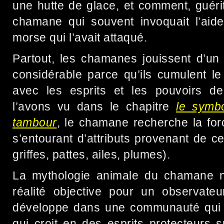
une hutte de glace, et comment, guérit
chamane qui souvent invoquait l’aide
morse qui l’avait attaqué.
Partout, les chamanes jouissent d’un 
considérable parce qu’ils cumulent l
avec les esprits et les pouvoirs 
l’avons vu dans le chapitre
le symb
tambour
, le chamane recherche la for
s’entourant d’attributs provenant de c
griffes, pattes, ailes, plumes).
La mythologie animale du chamane 
réalité objective pour un observateu
développe dans une communauté qui cr
qui croit en des esprits protecteurs 