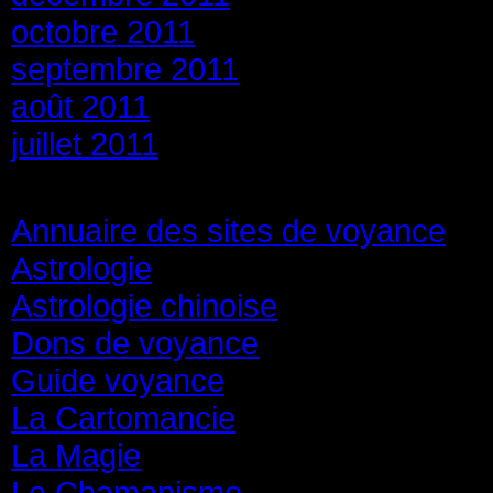
octobre 2011
septembre 2011
août 2011
juillet 2011
Catégories
Annuaire des sites de voyance
(8
Astrologie
(45)
Astrologie chinoise
(40)
Dons de voyance
(18)
Guide voyance
(6)
La Cartomancie
(22)
La Magie
(84)
Le Chamanisme
(29)