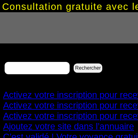
Consultation gratuite avec
Rechercher :
Pages
Activez votre inscription pour re
Activez votre inscription pour re
Activez votre inscription pour re
Ajoutez votre site dans l’annuaire
C’est validé ! Votre voyance gratu