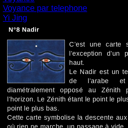
Voyance par telephone
(15)
Yi Jing
(71)
N°8 Nadir
C’est une carte 
l’exception d’un 
haut.
Le Nadir est un t
de l’arabe et
diamétralement opposé au Zénith 
l’horizon. Le Zénith étant le point le plu
point le plus bas.
Cette carte symbolise la descente aux
où rien ne marche, un passage à vide.