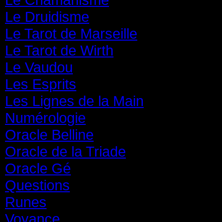
Le Druidisme
(35)
Le Tarot de Marseille
(35)
Le Tarot de Wirth
(35)
Le Vaudou
(39)
Les Esprits
(31)
Les Lignes de la Main
(19)
Numérologie
(20)
Oracle Belline
(20)
Oracle de la Triade
(62)
Oracle Gé
(65)
Questions
(313)
Runes
(31)
Voyance
(1 587)