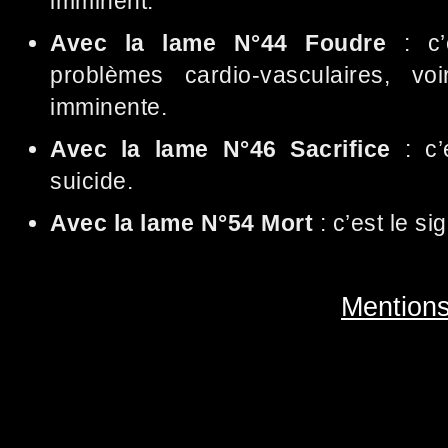
imminent.
Avec la lame N°44 Foudre
: c’
problèmes cardio-vasculaires, vo
imminente.
Avec la lame N°46 Sacrifice
: c’
suicide.
Avec la lame N°54 Mort
: c’est le s
Mentions