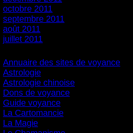
octobre 2011
septembre 2011
août 2011
juillet 2011
Catégories
Annuaire des sites de voyance
(8
Astrologie
(45)
Astrologie chinoise
(40)
Dons de voyance
(18)
Guide voyance
(6)
La Cartomancie
(22)
La Magie
(84)
Le Chamanisme
(29)