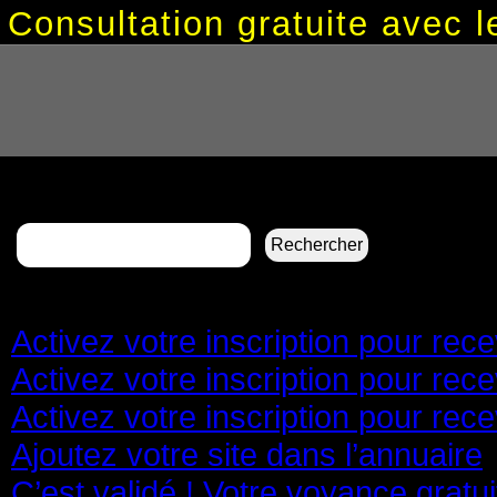
Consultation gratuite avec
Rechercher :
Pages
Activez votre inscription pour re
Activez votre inscription pour re
Activez votre inscription pour re
Ajoutez votre site dans l’annuaire
C’est validé ! Votre voyance gratu