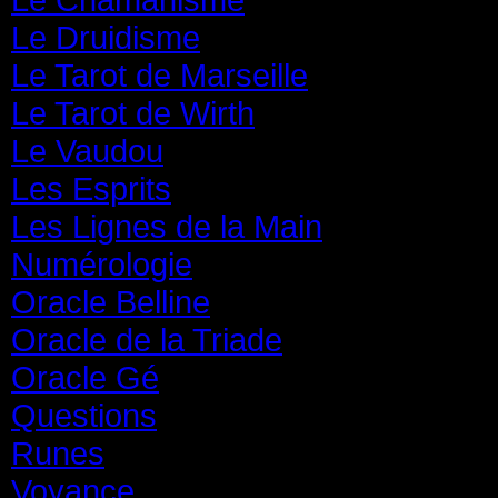
Le Druidisme
(35)
Le Tarot de Marseille
(35)
Le Tarot de Wirth
(35)
Le Vaudou
(39)
Les Esprits
(31)
Les Lignes de la Main
(19)
Numérologie
(20)
Oracle Belline
(20)
Oracle de la Triade
(62)
Oracle Gé
(65)
Questions
(313)
Runes
(31)
Voyance
(1 587)