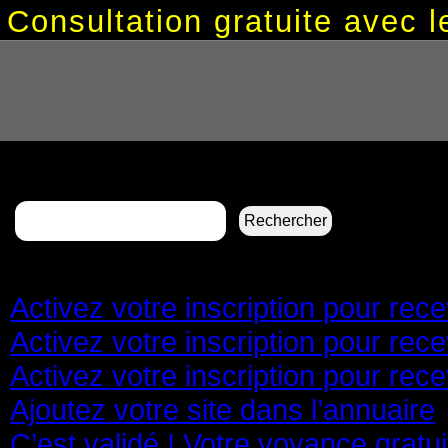
Consultation gratuite avec
Rechercher :
Pages
Activez votre inscription pour re
Activez votre inscription pour re
Activez votre inscription pour re
Ajoutez votre site dans l’annuaire
C’est validé ! Votre voyance gratu