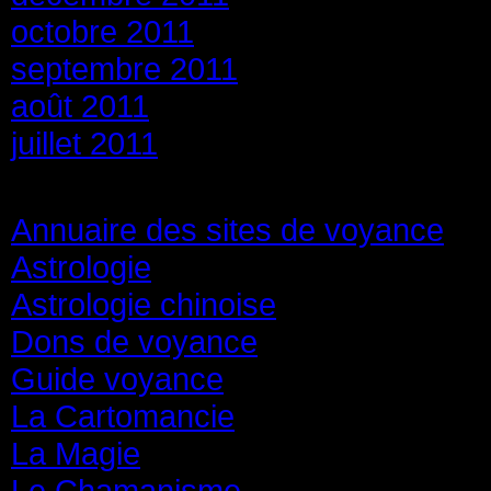
octobre 2011
septembre 2011
août 2011
juillet 2011
Catégories
Annuaire des sites de voyance
(8
Astrologie
(45)
Astrologie chinoise
(40)
Dons de voyance
(18)
Guide voyance
(6)
La Cartomancie
(22)
La Magie
(84)
Le Chamanisme
(29)