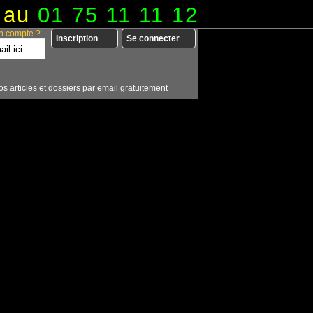
 au
01 75 11 11 12
n compte ?
Inscription
Se connecter
os articles et dossiers par email gratuitement