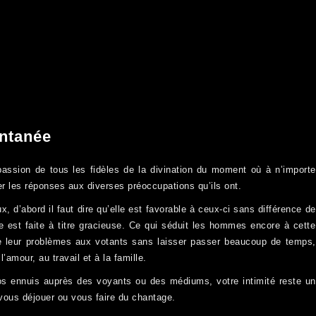
antanée
passion de tous les fidèles de la divination du moment où à n’importe
er les réponses aux diverses préoccupations qu’ils ont.
, d’abord il faut dire qu’elle est favorable à ceux-ci sans différence de
e est faite à titre gracieuse. Ce qui séduit les hommes encore à cette
t de leur problèmes aux votants sans laisser passer beaucoup de temps,
’amour, au travail et à la famille.
s ennuis auprès des voyants ou des médiums, votre intimité reste un
 vous déjouer ou vous faire du chantage.