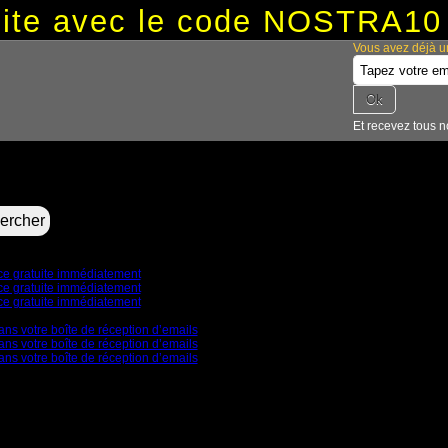
tuite avec le code NOSTRA10
Vous avez déjà u
Et recevez tous n
nce gratuite immédiatement
nce gratuite immédiatement
nce gratuite immédiatement
ans votre boîte de réception d’emails
ans votre boîte de réception d’emails
ans votre boîte de réception d’emails