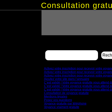
Consultation gra
Rechercher :
Pages
Activez votre inscription pour recevoir votre voya
Activez votre inscription pour recevoir votre voya
Activez votre inscription pour recevoir votre voya
Ajoutez votre site dans l’annuaire
C’est validé ! Votre voyance gratuite vous attend d
C’est validé ! Votre voyance gratuite vous attend d
C’est validé ! Votre voyance gratuite vous attend d
Consultation de voyance gratuite
Mentions légales
Posez vos questions
Voyance gratuite par téléphone
Voyance vraiment gratuite
Archives