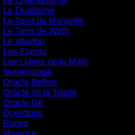
Le Druidisme
(35)
Le Tarot de Marseille
(35)
Le Tarot de Wirth
(35)
Le Vaudou
(39)
Les Esprits
(31)
Les Lignes de la Main
(19)
Numérologie
(20)
Oracle Belline
(20)
Oracle de la Triade
(62)
Oracle Gé
(65)
Questions
(313)
Runes
(31)
Voyance
(1 587)