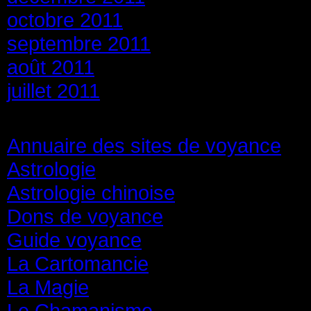
octobre 2011
septembre 2011
août 2011
juillet 2011
Catégories
Annuaire des sites de voyance
(8
Astrologie
(45)
Astrologie chinoise
(40)
Dons de voyance
(18)
Guide voyance
(6)
La Cartomancie
(22)
La Magie
(84)
Le Chamanisme
(29)