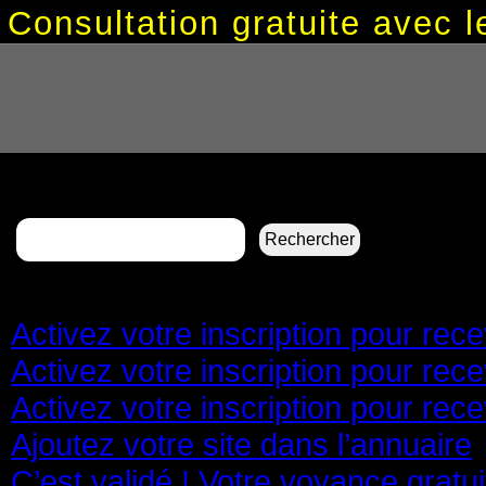
Consultation gratuite avec
Rechercher :
Pages
Activez votre inscription pour re
Activez votre inscription pour re
Activez votre inscription pour re
Ajoutez votre site dans l’annuaire
C’est validé ! Votre voyance gratu