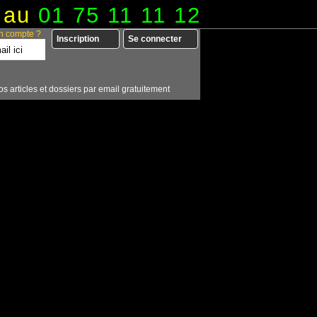
 au
01 75 11 11 12
n compte ?
Inscription
Se connecter
os articles et dossiers par email gratuitement