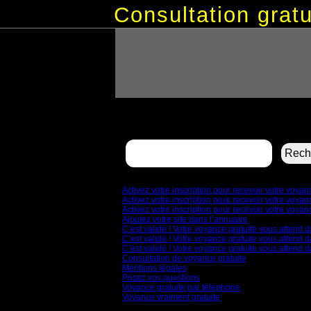
Consultation gra
Rechercher :
Pages
Activez votre inscription pour recevoir votre voya
Activez votre inscription pour recevoir votre voya
Activez votre inscription pour recevoir votre voya
Ajoutez votre site dans l’annuaire
C’est validé ! Votre voyance gratuite vous attend d
C’est validé ! Votre voyance gratuite vous attend d
C’est validé ! Votre voyance gratuite vous attend d
Consultation de voyance gratuite
Mentions légales
Posez vos questions
Voyance gratuite par téléphone
Voyance vraiment gratuite
Archives