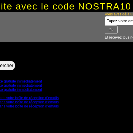
tuite avec le code NOSTRA10
Vous avez déjà u
Et recevez tous n
nce gratuite immédiatement
nce gratuite immédiatement
nce gratuite immédiatement
ans votre boîte de réception d’emails
ans votre boîte de réception d’emails
ans votre boîte de réception d’emails