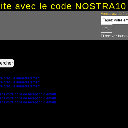
tuite avec le code NOSTRA10
Vous avez déjà u
Et recevez tous n
nce gratuite immédiatement
nce gratuite immédiatement
nce gratuite immédiatement
ans votre boîte de réception d’emails
ans votre boîte de réception d’emails
ans votre boîte de réception d’emails