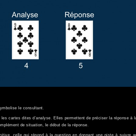
symbolise le consultant.
 les cartes dites d’analyse. Elles permettent de préciser la réponse à l
omplément de situation, le début de la réponse.
nitive, celle qui répond à la question en donnant une piste à suivre a