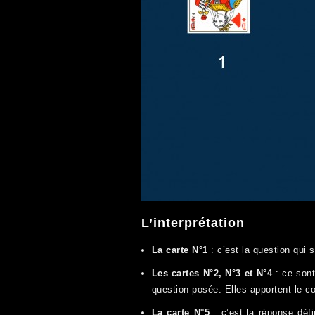
L’interprétation
La carte N°1
: c’est la question qui 
Les cartes N°2, N°3 et N°4
: ce sont
question posée. Elles apportent le c
La carte N°5
: c’est la réponse défi