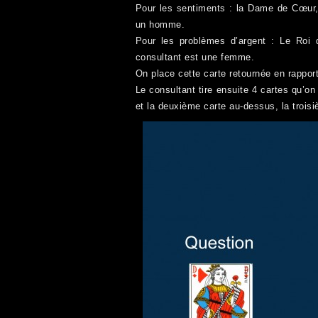
Pour les sentiments : la Dame de Cœur, 
un homme.
Pour les problèmes d’argent : Le Roi 
consultant est une femme.
On place cette carte retournée en rapport
Le consultant tire ensuite 4 cartes qu’on
et la deuxième carte au-dessus, la trois