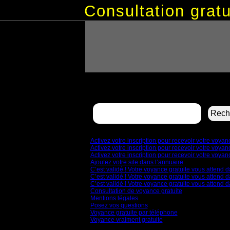
Consultation gra
Rechercher :
Pages
Activez votre inscription pour recevoir votre voya
Activez votre inscription pour recevoir votre voya
Activez votre inscription pour recevoir votre voya
Ajoutez votre site dans l’annuaire
C’est validé ! Votre voyance gratuite vous attend d
C’est validé ! Votre voyance gratuite vous attend d
C’est validé ! Votre voyance gratuite vous attend d
Consultation de voyance gratuite
Mentions légales
Posez vos questions
Voyance gratuite par téléphone
Voyance vraiment gratuite
Archives