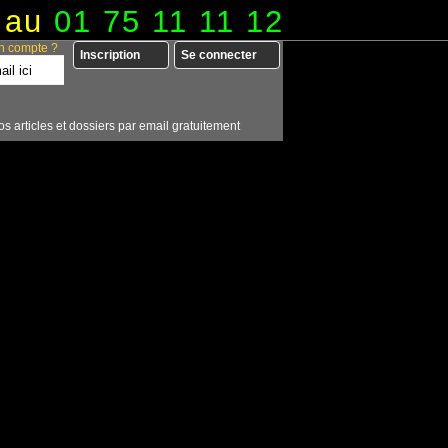
 au
01 75 11 11 12
n compte ?
Inscription
Se connecter
os articles et dossiers par email gratuitement