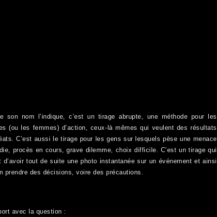
 son nom l’indique, c’est un tirage abrupte, une méthode pour les
s (ou les femmes) d’action, ceux-là mêmes qui veulent des résultats
ats. C’est aussi le tirage pour les gens sur lesquels pèse une menace
die, procès en cours, grave dilemme, choix difficile. C’est un tirage qui
 d’avoir tout de suite une photo instantanée sur un événement et ainsi
n prendre des décisions, voire des précautions.
port avec la question :