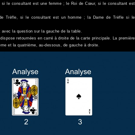
si le consultant est une femme ; le Roi de Cœur, si le consultant est
de Trèfle, si le consultant est un homme ; la Dame de Trèfle si le
 avec la question sur la gauche de la table.
 dispose retournées en carré à droite de la carte principale. La première
ième et la quatrième, au-dessous, de gauche à droite.