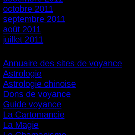
octobre 2011
septembre 2011
août 2011
juillet 2011
Catégories
Annuaire des sites de voyance
(8
Astrologie
(45)
Astrologie chinoise
(40)
Dons de voyance
(18)
Guide voyance
(6)
La Cartomancie
(22)
La Magie
(84)
Le Chamanisme
(29)