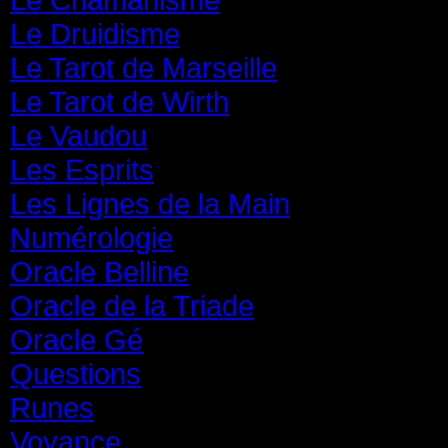
Le Druidisme
(35)
Le Tarot de Marseille
(35)
Le Tarot de Wirth
(35)
Le Vaudou
(39)
Les Esprits
(31)
Les Lignes de la Main
(19)
Numérologie
(20)
Oracle Belline
(20)
Oracle de la Triade
(62)
Oracle Gé
(65)
Questions
(313)
Runes
(31)
Voyance
(1 587)