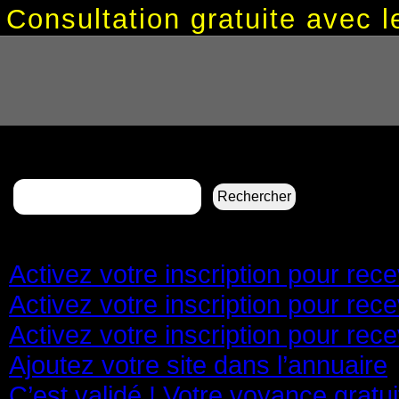
Consultation gratuite avec
Rechercher :
Pages
Activez votre inscription pour re
Activez votre inscription pour re
Activez votre inscription pour re
Ajoutez votre site dans l’annuaire
C’est validé ! Votre voyance gratu