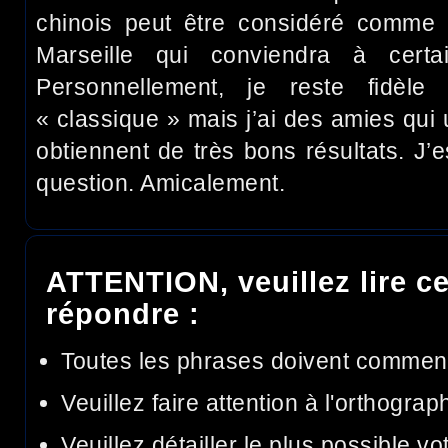
chinois peut être considéré comme 
Marseille qui conviendra à cert
Personnellement, je reste fidèle
« classique » mais j’ai des amies qui ut
obtiennent de très bons résultats. J’
question. Amicalement.
ATTENTION, veuillez lire ce
répondre :
Toutes les phrases doivent commen
Veuillez faire attention à l'orthograp
Veuillez détailler le plus possible v