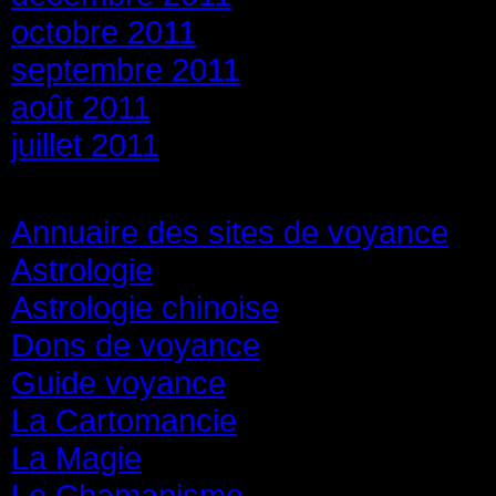
octobre 2011
septembre 2011
août 2011
juillet 2011
Catégories
Annuaire des sites de voyance
(8
Astrologie
(45)
Astrologie chinoise
(40)
Dons de voyance
(18)
Guide voyance
(6)
La Cartomancie
(22)
La Magie
(84)
Le Chamanisme
(29)