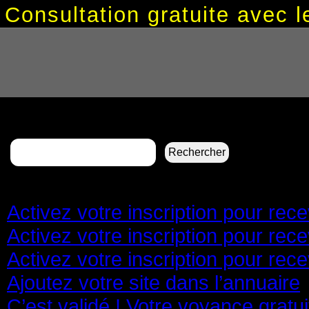
Consultation gratuite avec
Rechercher :
Pages
Activez votre inscription pour re
Activez votre inscription pour re
Activez votre inscription pour re
Ajoutez votre site dans l’annuaire
C’est validé ! Votre voyance gratu