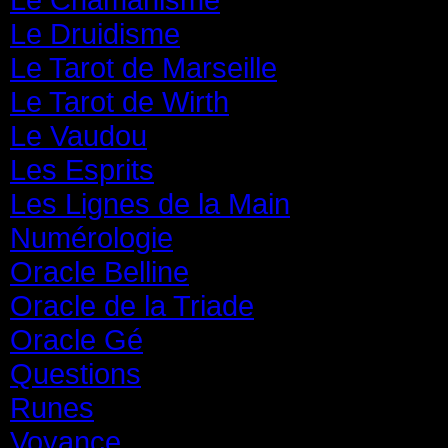
Le Druidisme
(35)
Le Tarot de Marseille
(35)
Le Tarot de Wirth
(35)
Le Vaudou
(39)
Les Esprits
(31)
Les Lignes de la Main
(19)
Numérologie
(20)
Oracle Belline
(20)
Oracle de la Triade
(62)
Oracle Gé
(65)
Questions
(313)
Runes
(31)
Voyance
(1 587)