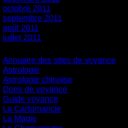
octobre 2011
septembre 2011
août 2011
juillet 2011
Catégories
Annuaire des sites de voyance
(8
Astrologie
(45)
Astrologie chinoise
(40)
Dons de voyance
(18)
Guide voyance
(6)
La Cartomancie
(22)
La Magie
(84)
Le Chamanisme
(29)