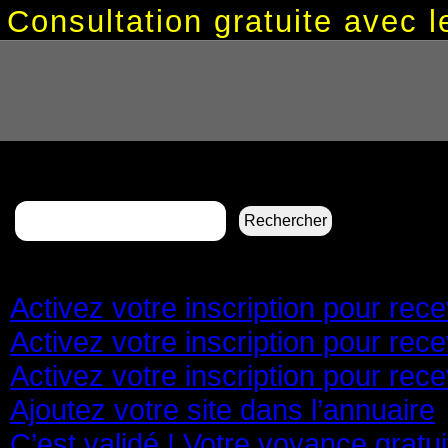
Consultation gratuite avec
Rechercher :
Pages
Activez votre inscription pour re
Activez votre inscription pour re
Activez votre inscription pour re
Ajoutez votre site dans l’annuaire
C’est validé ! Votre voyance gratu