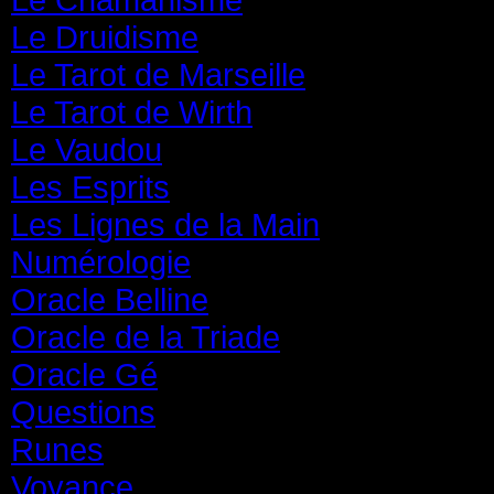
Le Druidisme
(35)
Le Tarot de Marseille
(35)
Le Tarot de Wirth
(35)
Le Vaudou
(39)
Les Esprits
(31)
Les Lignes de la Main
(19)
Numérologie
(20)
Oracle Belline
(20)
Oracle de la Triade
(62)
Oracle Gé
(65)
Questions
(313)
Runes
(31)
Voyance
(1 587)