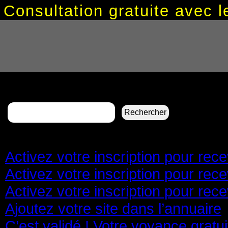
Consultation gratuite avec
Rechercher :
Pages
Activez votre inscription pour re
Activez votre inscription pour re
Activez votre inscription pour re
Ajoutez votre site dans l’annuaire
C’est validé ! Votre voyance gratu