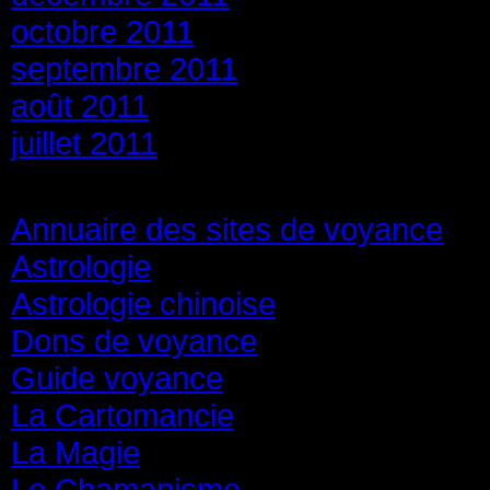
octobre 2011
septembre 2011
août 2011
juillet 2011
Catégories
Annuaire des sites de voyance
(8
Astrologie
(45)
Astrologie chinoise
(40)
Dons de voyance
(18)
Guide voyance
(6)
La Cartomancie
(22)
La Magie
(84)
Le Chamanisme
(29)