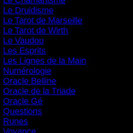
Le Druidisme
(35)
Le Tarot de Marseille
(35)
Le Tarot de Wirth
(35)
Le Vaudou
(39)
Les Esprits
(31)
Les Lignes de la Main
(19)
Numérologie
(20)
Oracle Belline
(20)
Oracle de la Triade
(62)
Oracle Gé
(65)
Questions
(313)
Runes
(31)
Voyance
(1 587)