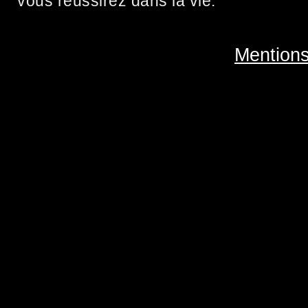
vous réussirez dans la vie.
Mentions