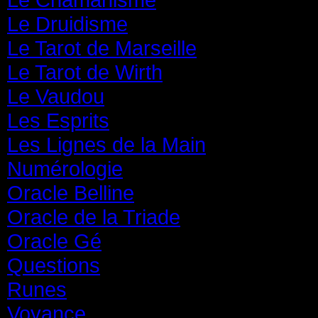
Le Druidisme
(35)
Le Tarot de Marseille
(35)
Le Tarot de Wirth
(35)
Le Vaudou
(39)
Les Esprits
(31)
Les Lignes de la Main
(19)
Numérologie
(20)
Oracle Belline
(20)
Oracle de la Triade
(62)
Oracle Gé
(65)
Questions
(313)
Runes
(31)
Voyance
(1 587)