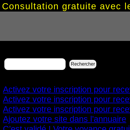
Consultation gratuite avec
Rechercher :
Pages
Activez votre inscription pour re
Activez votre inscription pour re
Activez votre inscription pour re
Ajoutez votre site dans l’annuaire
C’est validé ! Votre voyance gratu