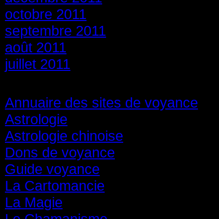
octobre 2011
septembre 2011
août 2011
juillet 2011
Catégories
Annuaire des sites de voyance
(8
Astrologie
(45)
Astrologie chinoise
(40)
Dons de voyance
(18)
Guide voyance
(6)
La Cartomancie
(22)
La Magie
(84)
Le Chamanisme
(29)