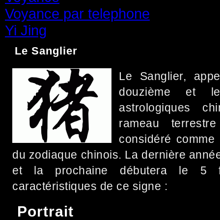
Voyance par telephone
(15)
Yi Jing
(71)
Le Sanglier
Le Sanglier, app
douzième et l
astrologiques ch
rameau terrestr
considéré comme l
du zodiaque chinois. La dernière anné
et la prochaine débutera le 5 f
caractéristiques de ce signe :
Portrait