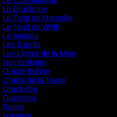
Le Druidisme
(35)
Le Tarot de Marseille
(35)
Le Tarot de Wirth
(35)
Le Vaudou
(39)
Les Esprits
(31)
Les Lignes de la Main
(19)
Numérologie
(20)
Oracle Belline
(20)
Oracle de la Triade
(62)
Oracle Gé
(65)
Questions
(313)
Runes
(31)
Voyance
(1 587)