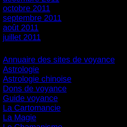
octobre 2011
septembre 2011
août 2011
juillet 2011
Catégories
Annuaire des sites de voyance
(8
Astrologie
(45)
Astrologie chinoise
(40)
Dons de voyance
(18)
Guide voyance
(6)
La Cartomancie
(22)
La Magie
(84)
Le Chamanisme
(29)