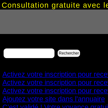
Consultation gratuite avec
Rechercher :
Pages
Activez votre inscription pour re
Activez votre inscription pour re
Activez votre inscription pour re
Ajoutez votre site dans l’annuaire
C’est validé ! Votre voyance gratu