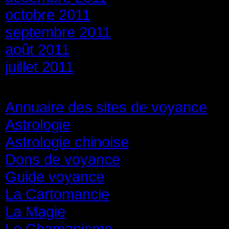
octobre 2011
septembre 2011
août 2011
juillet 2011
Catégories
Annuaire des sites de voyance
(8
Astrologie
(45)
Astrologie chinoise
(40)
Dons de voyance
(18)
Guide voyance
(6)
La Cartomancie
(22)
La Magie
(84)
Le Chamanisme
(29)