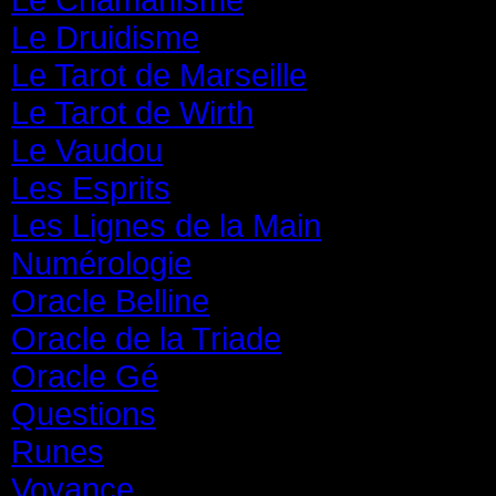
Le Druidisme
(35)
Le Tarot de Marseille
(35)
Le Tarot de Wirth
(35)
Le Vaudou
(39)
Les Esprits
(31)
Les Lignes de la Main
(19)
Numérologie
(20)
Oracle Belline
(20)
Oracle de la Triade
(62)
Oracle Gé
(65)
Questions
(313)
Runes
(31)
Voyance
(1 587)