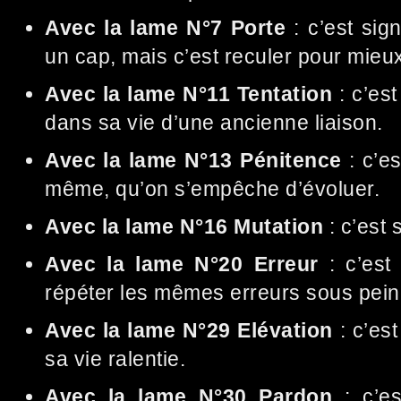
Avec la lame N°7 Porte
: c’est sig
un cap, mais c’est reculer pour mieux
Avec la lame N°11 Tentation
: c’est
dans sa vie d’une ancienne liaison.
Avec la lame N°13 Pénitence
: c’es
même, qu’on s’empêche d’évoluer.
Avec la lame N°16 Mutation
: c’est 
Avec la lame N°20 Erreur
: c’est 
répéter les mêmes erreurs sous peine
Avec la lame N°29 Elévation
: c’est
sa vie ralentie.
Avec la lame N°30 Pardon
: c’es