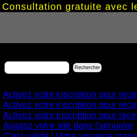
Consultation gratuite avec
Rechercher :
Pages
Activez votre inscription pour re
Activez votre inscription pour re
Activez votre inscription pour re
Ajoutez votre site dans l’annuaire
C’est validé ! Votre voyance gratu