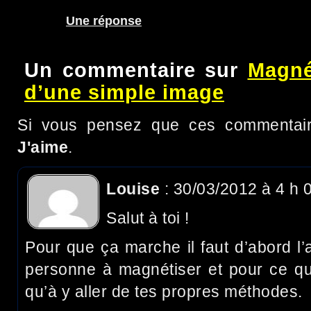
Une réponse
Un commentaire sur
Magné
d’une simple image
Si vous pensez que ces commentaire
J'aime
.
Louise
: 30/03/2012 à 4 h 
Salut à toi !
Pour que ça marche il faut d’abord l’a
personne à magnétiser et pour ce qui
qu’à y aller de tes propres méthodes.