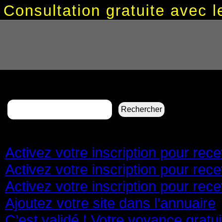
Consultation gratuite avec
Rechercher :
Pages
Activez votre inscription pour re
Activez votre inscription pour re
Activez votre inscription pour re
Ajoutez votre site dans l’annuaire
C’est validé ! Votre voyance gratu