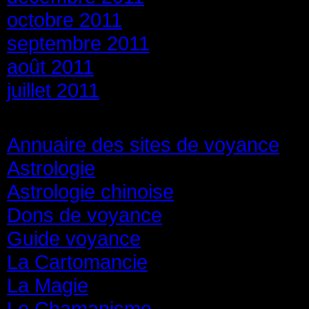
octobre 2011
septembre 2011
août 2011
juillet 2011
Catégories
Annuaire des sites de voyance
(8
Astrologie
(45)
Astrologie chinoise
(40)
Dons de voyance
(18)
Guide voyance
(6)
La Cartomancie
(22)
La Magie
(84)
Le Chamanisme
(29)