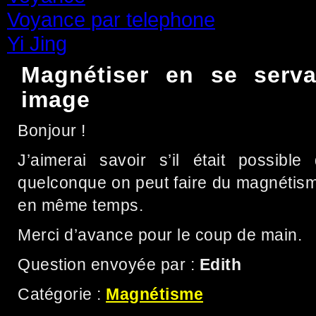
Voyance par telephone
(15)
Yi Jing
(71)
Magnétiser en se serva
image
Bonjour !
J’aimerai savoir s’il était possibl
quelconque on peut faire du magnétism
en même temps.
Merci d’avance pour le coup de main.
Question envoyée par :
Edith
Catégorie :
Magnétisme