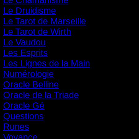
Le Druidisme
(35)
Le Tarot de Marseille
(35)
Le Tarot de Wirth
(35)
Le Vaudou
(39)
Les Esprits
(31)
Les Lignes de la Main
(19)
Numérologie
(20)
Oracle Belline
(20)
Oracle de la Triade
(62)
Oracle Gé
(65)
Questions
(313)
Runes
(31)
Voyance
(1 587)