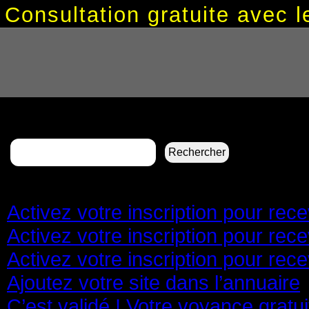
Consultation gratuite avec
Rechercher :
Pages
Activez votre inscription pour re
Activez votre inscription pour re
Activez votre inscription pour re
Ajoutez votre site dans l’annuaire
C’est validé ! Votre voyance gratu