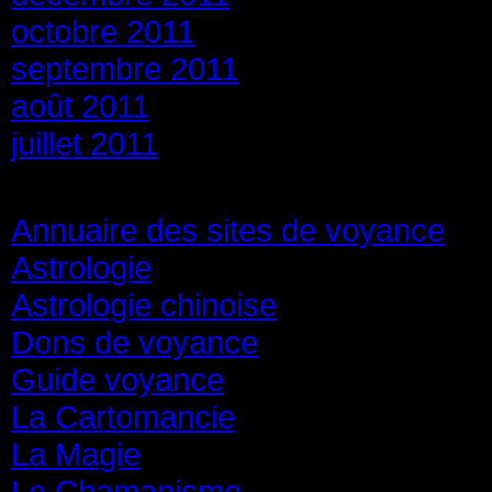
octobre 2011
septembre 2011
août 2011
juillet 2011
Catégories
Annuaire des sites de voyance
(8
Astrologie
(45)
Astrologie chinoise
(40)
Dons de voyance
(18)
Guide voyance
(6)
La Cartomancie
(22)
La Magie
(84)
Le Chamanisme
(29)