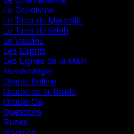
Le Druidisme
(35)
Le Tarot de Marseille
(35)
Le Tarot de Wirth
(35)
Le Vaudou
(39)
Les Esprits
(31)
Les Lignes de la Main
(19)
Numérologie
(20)
Oracle Belline
(20)
Oracle de la Triade
(62)
Oracle Gé
(65)
Questions
(313)
Runes
(31)
Voyance
(1 587)