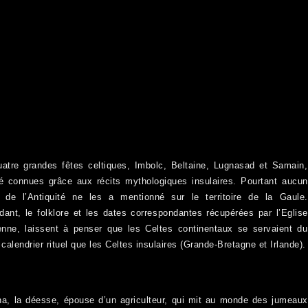
atre grandes fêtes celtiques, Imbolc, Beltaine, Lugnasad et Samain,
é connues grâce aux récits mythologiques insulaires. Pourtant aucun
r de l’Antiquité ne les a mentionné sur le territoire de la Gaule.
ant, le folklore et les dates correspondantes récupérées par l’Eglise
enne, laissent à penser que les Celtes continentaux se servaient du
alendrier rituel que les Celtes insulaires (Grande-Bretagne et Irlande).
a, la déesse, épouse d’un agriculteur, qui mit au monde des jumeaux