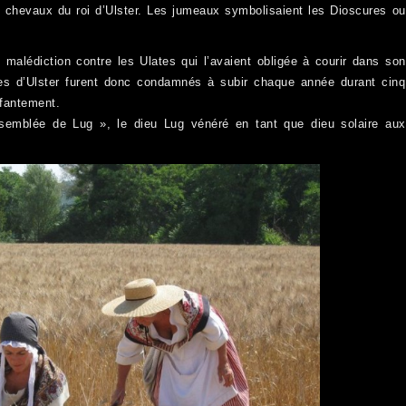
 chevaux du roi d’Ulster. Les jumeaux symbolisaient les Dioscures ou
alédiction contre les Ulates qui l’avaient obligée à courir dans son
s d’Ulster furent donc condamnés à subir chaque année durant cinq
nfantement.
ssemblée de Lug », le dieu Lug vénéré en tant que dieu solaire aux