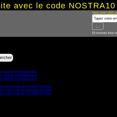
tuite avec le code NOSTRA10
Vous avez déjà u
Et recevez tous n
nce gratuite immédiatement
nce gratuite immédiatement
nce gratuite immédiatement
ans votre boîte de réception d’emails
ans votre boîte de réception d’emails
ans votre boîte de réception d’emails