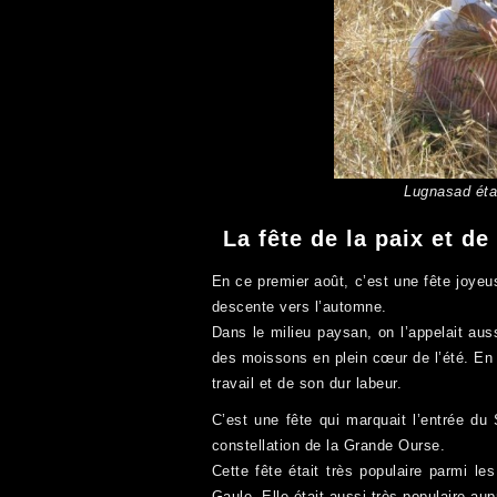
Lugnasad éta
La fête de la paix et de
En ce premier août, c’est une fête joye
descente vers l’automne.
Dans le milieu paysan, on l’appelait aus
des moissons en plein cœur de l’été. En t
travail et de son dur labeur.
C’est une fête qui marquait l’entrée du 
constellation de la Grande Ourse.
Cette fête était très populaire parmi le
Gaule. Elle était aussi très populaire a