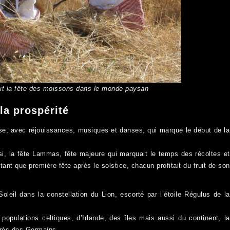
it la fête des moissons dans le monde paysan
 la prospérité
use, avec réjouissances, musiques et danses, qui marque le début de la
si, la fête Lammas, fête majeure qui marquait le temps des récoltes et
ant que première fête après le solstice, chacun profitait du fruit de son
Soleil dans la constellation du Lion, escorté par l’étoile Régulus de la
s populations celtiques, d’Irlande, des îles mais aussi du continent, la
uprès des Germains.