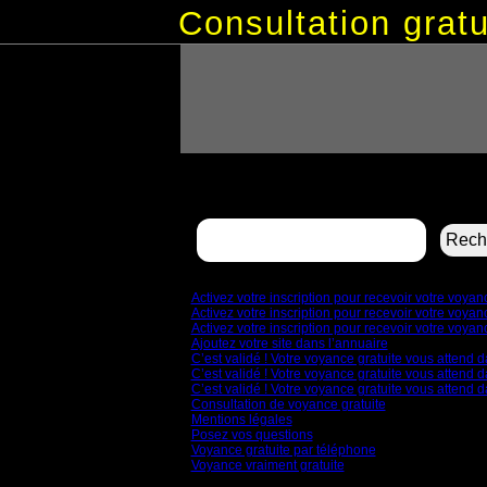
Consultation gra
Rechercher :
Pages
Activez votre inscription pour recevoir votre voya
Activez votre inscription pour recevoir votre voya
Activez votre inscription pour recevoir votre voya
Ajoutez votre site dans l’annuaire
C’est validé ! Votre voyance gratuite vous attend d
C’est validé ! Votre voyance gratuite vous attend d
C’est validé ! Votre voyance gratuite vous attend d
Consultation de voyance gratuite
Mentions légales
Posez vos questions
Voyance gratuite par téléphone
Voyance vraiment gratuite
Archives