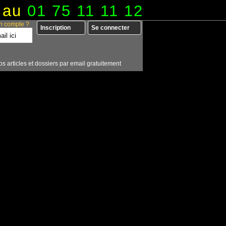
 au
01 75 11 11 12
n compte ?
Inscription
Se connecter
os articles et dossiers par email gratuitement