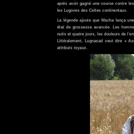
après avoir gagné une course contre les
les Lugoves des Celtes continentaux.
La légende ajoute que Macha lança une m
état de grossesse avancée. Les homme
nuits et quatre jours, les douleurs de l’e
Littéralement, Lugnasad veut dire « A
attributs royaux.