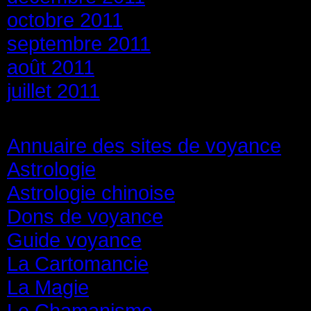
octobre 2011
septembre 2011
août 2011
juillet 2011
Catégories
Annuaire des sites de voyance
(8
Astrologie
(45)
Astrologie chinoise
(40)
Dons de voyance
(18)
Guide voyance
(6)
La Cartomancie
(22)
La Magie
(84)
Le Chamanisme
(29)