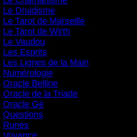
Le Druidisme
(35)
Le Tarot de Marseille
(35)
Le Tarot de Wirth
(35)
Le Vaudou
(39)
Les Esprits
(31)
Les Lignes de la Main
(19)
Numérologie
(20)
Oracle Belline
(20)
Oracle de la Triade
(62)
Oracle Gé
(65)
Questions
(313)
Runes
(31)
Voyance
(1 587)