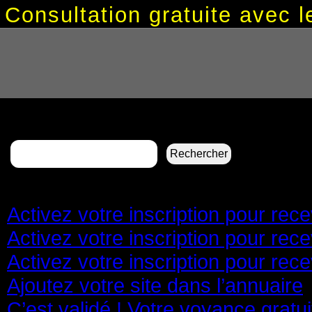
Consultation gratuite avec
Rechercher :
Pages
Activez votre inscription pour re
Activez votre inscription pour re
Activez votre inscription pour re
Ajoutez votre site dans l’annuaire
C’est validé ! Votre voyance gratu