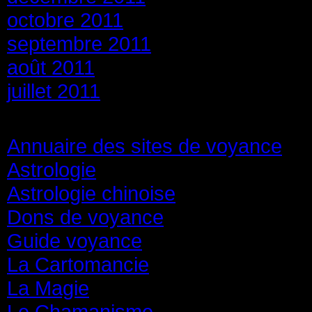
octobre 2011
septembre 2011
août 2011
juillet 2011
Catégories
Annuaire des sites de voyance
(8
Astrologie
(45)
Astrologie chinoise
(40)
Dons de voyance
(18)
Guide voyance
(6)
La Cartomancie
(22)
La Magie
(84)
Le Chamanisme
(29)