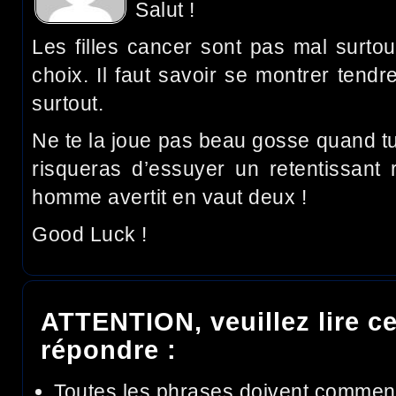
Salut !
Les filles cancer sont pas mal surtou
choix. Il faut savoir se montrer tendre
surtout.
Ne te la joue pas beau gosse quand tu
risqueras d’essuyer un retentissant 
homme avertit en vaut deux !
Good Luck !
ATTENTION, veuillez lire ce
répondre :
Toutes les phrases doivent commen