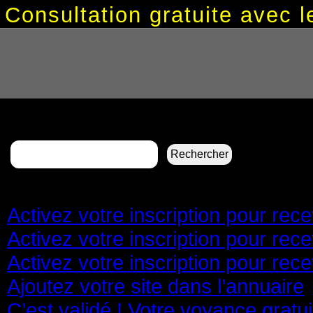
Consultation gratuite avec
Rechercher :
Pages
Activez votre inscription pour re
Activez votre inscription pour re
Activez votre inscription pour re
Ajoutez votre site dans l’annuaire
C’est validé ! Votre voyance gratu