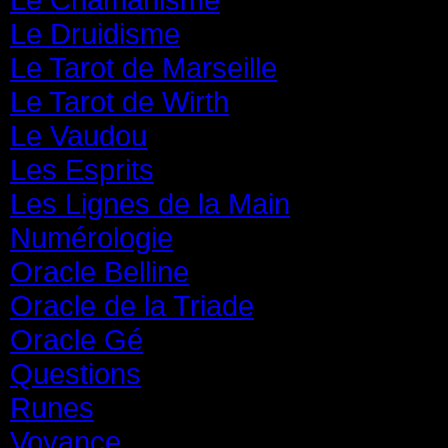
Le Druidisme
(35)
Le Tarot de Marseille
(35)
Le Tarot de Wirth
(35)
Le Vaudou
(39)
Les Esprits
(31)
Les Lignes de la Main
(19)
Numérologie
(20)
Oracle Belline
(20)
Oracle de la Triade
(62)
Oracle Gé
(65)
Questions
(313)
Runes
(31)
Voyance
(1 587)