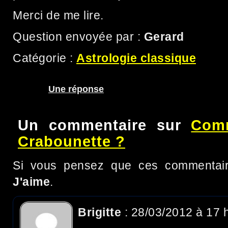
Merci de me lire.
Question envoyée par :
Gerard
Catégorie :
Astrologie classique
Une réponse
Un commentaire sur
Comm
Crabounette ?
Si vous pensez que ces commentaire
J'aime
.
Brigitte
: 28/03/2012 à 17 