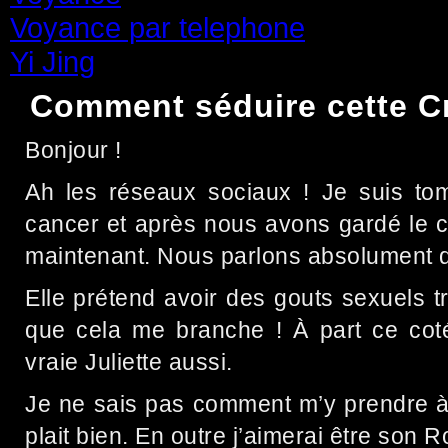
Voyance par telephone
(15)
Yi Jing
(71)
Comment séduire cette C
Bonjour !
Ah les réseaux sociaux ! Je suis tom
cancer et après nous avons gardé le c
maintenant. Nous parlons absolument de
Elle prétend avoir des gouts sexuels t
que cela me branche ! À part ce coté
vraie Juliette aussi.
Je ne sais pas comment m’y prendre à 
plait bien. En outre j’aimerai être son 