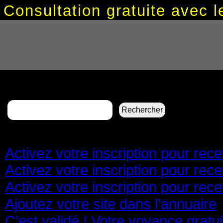
Consultation gratuite avec
Rechercher :
Pages
Activez votre inscription pour re
Activez votre inscription pour re
Activez votre inscription pour re
Ajoutez votre site dans l’annuaire
C’est validé ! Votre voyance gratu