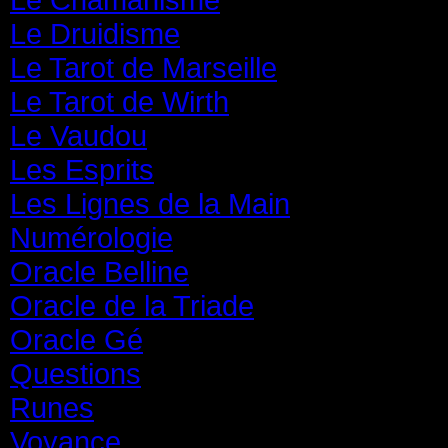
Le Druidisme
(35)
Le Tarot de Marseille
(35)
Le Tarot de Wirth
(35)
Le Vaudou
(39)
Les Esprits
(31)
Les Lignes de la Main
(19)
Numérologie
(20)
Oracle Belline
(20)
Oracle de la Triade
(62)
Oracle Gé
(65)
Questions
(313)
Runes
(31)
Voyance
(1 587)