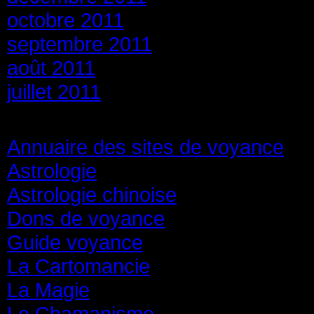
octobre 2011
septembre 2011
août 2011
juillet 2011
Catégories
Annuaire des sites de voyance
(8
Astrologie
(45)
Astrologie chinoise
(40)
Dons de voyance
(18)
Guide voyance
(6)
La Cartomancie
(22)
La Magie
(84)
Le Chamanisme
(29)