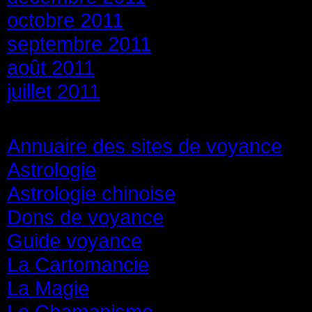
octobre 2011
septembre 2011
août 2011
juillet 2011
Catégories
Annuaire des sites de voyance
(8
Astrologie
(45)
Astrologie chinoise
(40)
Dons de voyance
(18)
Guide voyance
(6)
La Cartomancie
(22)
La Magie
(84)
Le Chamanisme
(29)