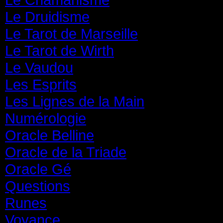
Le Druidisme
(35)
Le Tarot de Marseille
(35)
Le Tarot de Wirth
(35)
Le Vaudou
(39)
Les Esprits
(31)
Les Lignes de la Main
(19)
Numérologie
(20)
Oracle Belline
(20)
Oracle de la Triade
(62)
Oracle Gé
(65)
Questions
(313)
Runes
(31)
Voyance
(1 587)