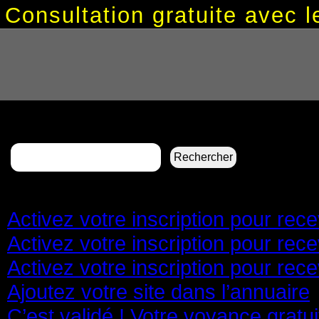
Consultation gratuite avec
Rechercher :
Pages
Activez votre inscription pour re
Activez votre inscription pour re
Activez votre inscription pour re
Ajoutez votre site dans l’annuaire
C’est validé ! Votre voyance gratu