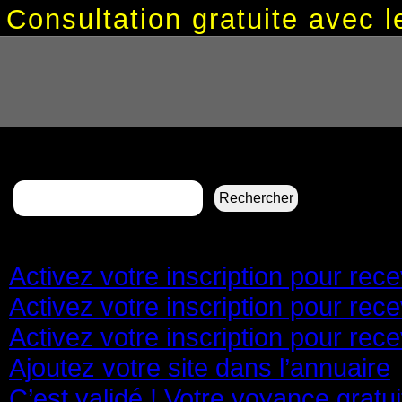
Consultation gratuite avec
Rechercher :
Pages
Activez votre inscription pour re
Activez votre inscription pour re
Activez votre inscription pour re
Ajoutez votre site dans l’annuaire
C’est validé ! Votre voyance gratu