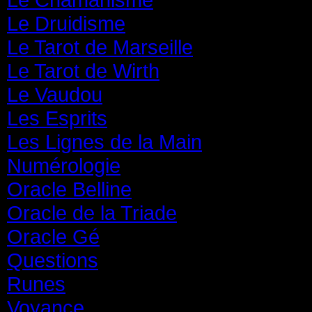
Le Druidisme
(35)
Le Tarot de Marseille
(35)
Le Tarot de Wirth
(35)
Le Vaudou
(39)
Les Esprits
(31)
Les Lignes de la Main
(19)
Numérologie
(20)
Oracle Belline
(20)
Oracle de la Triade
(62)
Oracle Gé
(65)
Questions
(313)
Runes
(31)
Voyance
(1 587)