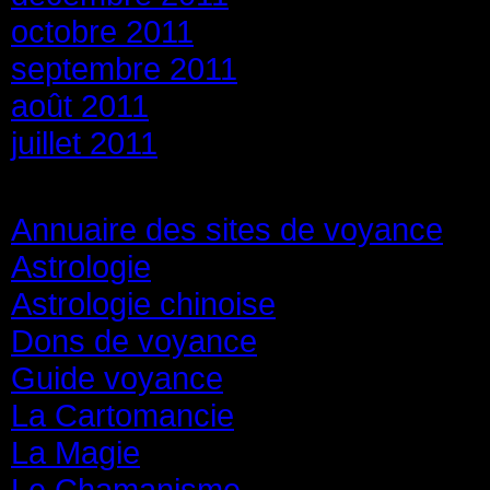
octobre 2011
septembre 2011
août 2011
juillet 2011
Catégories
Annuaire des sites de voyance
(8
Astrologie
(45)
Astrologie chinoise
(40)
Dons de voyance
(18)
Guide voyance
(6)
La Cartomancie
(22)
La Magie
(84)
Le Chamanisme
(29)