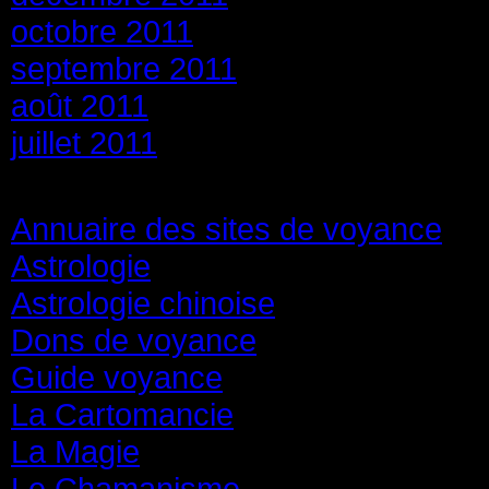
octobre 2011
septembre 2011
août 2011
juillet 2011
Catégories
Annuaire des sites de voyance
(8
Astrologie
(45)
Astrologie chinoise
(40)
Dons de voyance
(18)
Guide voyance
(6)
La Cartomancie
(22)
La Magie
(84)
Le Chamanisme
(29)