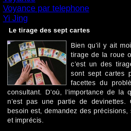
Voyance par telephone
(15)
Yi Jing
(71)
Le tirage des sept cartes
Bien qu’il y ait m
tirage de la roue 
c’est un des tira
sont sept cartes 
facettes du prob
consultant. D’où, l’importance de la 
n’est pas une partie de devinettes. C
besoin est, demandez des précisions, s
et imprécis.