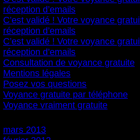
réception d’emails
C’est validé ! Votre voyance gratu
réception d’emails
C’est validé ! Votre voyance gratu
réception d’emails
Consultation de voyance gratuite
Mentions légales
Posez vos questions
Voyance gratuite par téléphone
Voyance vraiment gratuite
Archives
mars 2013