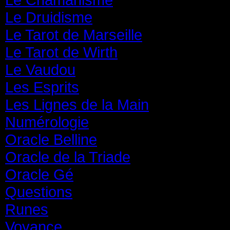
Le Druidisme
(35)
Le Tarot de Marseille
(35)
Le Tarot de Wirth
(35)
Le Vaudou
(39)
Les Esprits
(31)
Les Lignes de la Main
(19)
Numérologie
(20)
Oracle Belline
(20)
Oracle de la Triade
(62)
Oracle Gé
(65)
Questions
(313)
Runes
(31)
Voyance
(1 587)