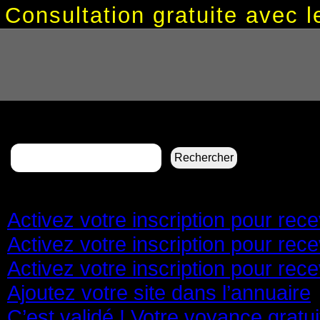
Consultation gratuite avec
Rechercher :
Pages
Activez votre inscription pour re
Activez votre inscription pour re
Activez votre inscription pour re
Ajoutez votre site dans l’annuaire
C’est validé ! Votre voyance gratu