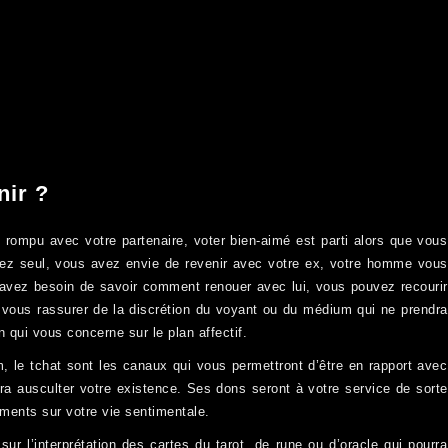
nir ?
ompu avec votre partenaire, voter bien-aimé est parti alors que vous
tez seul, vous avez envie de revenir avec votre ex, votre homme vous
avez besoin de savoir comment renouer avec lui, vous pouvez recourir
 vous rassurer de la discrétion du voyant ou du médium qui ne prendra
n qui vous concerne sur le plan affectif.
, le tchat sont les canaux qui vous permettront d’être en rapport avec
a ausculter votre existence. Ses dons seront à votre service de sorte
ents sur votre vie sentimentale.
ur l’interprétation des cartes du tarot, de rune ou d’oracle qui pourra