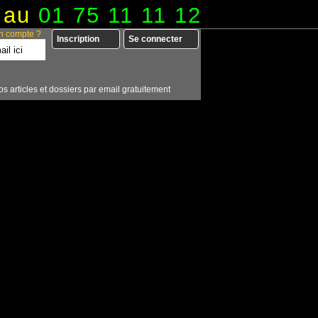
 au
01 75 11 11 12
n compte ?
Inscription
Se connecter
os articles et dossiers par email gratuitement