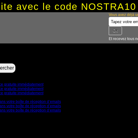
tuite avec le code NOSTRA10
Vous avez déjà u
Et recevez tous n
nce gratuite immédiatement
nce gratuite immédiatement
nce gratuite immédiatement
ans votre boîte de réception d’emails
ans votre boîte de réception d’emails
ans votre boîte de réception d’emails