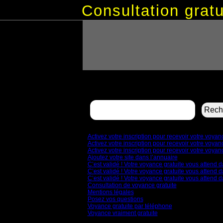
Consultation gra
Rechercher :
Pages
Activez votre inscription pour recevoir votre voya
Activez votre inscription pour recevoir votre voya
Activez votre inscription pour recevoir votre voya
Ajoutez votre site dans l’annuaire
C’est validé ! Votre voyance gratuite vous attend d
C’est validé ! Votre voyance gratuite vous attend d
C’est validé ! Votre voyance gratuite vous attend d
Consultation de voyance gratuite
Mentions légales
Posez vos questions
Voyance gratuite par téléphone
Voyance vraiment gratuite
Archives